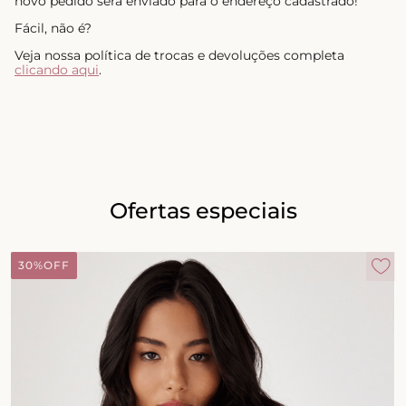
novo pedido será enviado para o endereço cadastrado!
Fácil, não é?
Veja nossa política de trocas e devoluções completa
clicando aqui
.
Ofertas especiais
30%
OFF