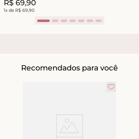
R$
69
,
90
1
x de
R$
69
,
90
Recomendados para você