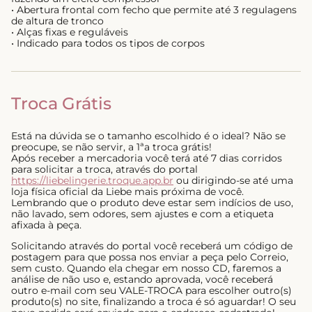
• Abertura frontal com fecho que permite até 3 regulagens
de altura de tronco
• Alças fixas e reguláveis
• Indicado para todos os tipos de corpos
Troca Grátis
Está na dúvida se o tamanho escolhido é o ideal? Não se
preocupe, se não servir, a 1ªa troca grátis!
Após receber a mercadoria você terá até 7 dias corridos
para solicitar a troca, através do portal
https://liebelingerie.troque.app.br
ou dirigindo-se até uma
loja física oficial da Liebe mais próxima de você.
Lembrando que o produto deve estar sem indícios de uso,
não lavado, sem odores, sem ajustes e com a etiqueta
afixada à peça.
Solicitando através do portal você receberá um código de
postagem para que possa nos enviar a peça pelo Correio,
sem custo. Quando ela chegar em nosso CD, faremos a
análise de não uso e, estando aprovada, você receberá
outro e-mail com seu VALE-TROCA para escolher outro(s)
produto(s) no site, finalizando a troca é só aguardar! O seu