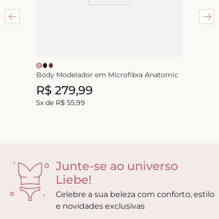
Body Modelador em Microfibra Anatomic
R$
279
,
99
5
x de
R$
55
,
99
Junte-se ao universo
Liebe!
Celebre a sua beleza com conforto, estilo
e novidades exclusivas