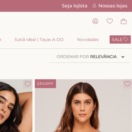
Seja lojista
Nossas lojas
Cupom pri
e
Sutiã ideal | Taças A-DD
Novidades
SALE
ORDENAR POR
RELEVÂNCIA
23%
OFF