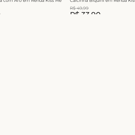
ça com Aro em Renda Kiss Me
Calcinha Biquíni em Renda Ki
R$
49
,
99
0
R$
33
,
90
1
x de
R$
49
,
99
Nome
Ao se cadastrar você concorda
Ajuda e suporte
Contatos
Atendimento de
Minha conta
sexta-feira das 9
Política de privacidade
(exceto feriados)