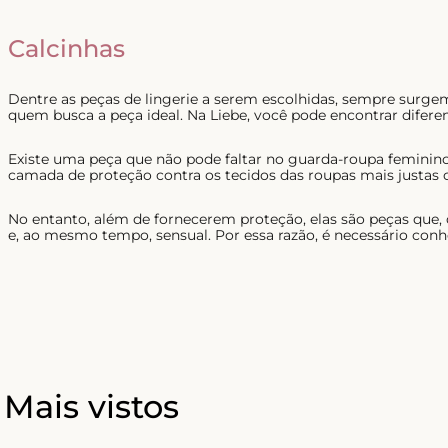
Calcinhas
Dentre as peças de lingerie a serem escolhidas, sempre surg
quem busca a peça ideal. Na Liebe, você pode encontrar diferen
Existe uma peça que não pode faltar no guarda-roupa feminino
camada de proteção contra os tecidos das roupas mais justas 
No entanto, além de fornecerem proteção, elas são peças que,
e, ao mesmo tempo, sensual. Por essa razão, é necessário conh
Mais vistos