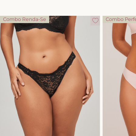
Combo Renda-Se
Combo Perf