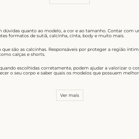
em dúvidas quanto ao modelo, a cor e ao tamanho. Contar com u
tes formatos de sutiã, calcinha, cinta, body e muito mais.
 que são as calcinhas. Responsáveis por proteger a região ínt
como calças e shorts.
 quando escolhidas corretamente, podem ajudar a valorizar o co
ecer o seu corpo e saber quais os modelos que possuem melhor c
Ver mais