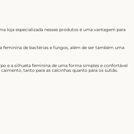
ma loja especializada nesses produtos é uma vantagem para
ima feminina de bactérias e fungos, além de ser também uma
rpo e a silhueta feminina de uma forma simples e confortável
aimento, tanto para as calcinhas quanto para os sutiãs.