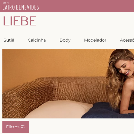
Sutiã
Calcinha
Body
Modelador
Acessó
Filtros