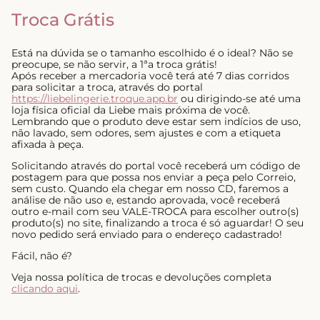
Troca Grátis
Está na dúvida se o tamanho escolhido é o ideal? Não se
preocupe, se não servir, a 1ªa troca grátis!
Após receber a mercadoria você terá até 7 dias corridos
para solicitar a troca, através do portal
https://liebelingerie.troque.app.br
ou dirigindo-se até uma
loja física oficial da Liebe mais próxima de você.
Lembrando que o produto deve estar sem indícios de uso,
não lavado, sem odores, sem ajustes e com a etiqueta
afixada à peça.
Solicitando através do portal você receberá um código de
postagem para que possa nos enviar a peça pelo Correio,
sem custo. Quando ela chegar em nosso CD, faremos a
análise de não uso e, estando aprovada, você receberá
outro e-mail com seu VALE-TROCA para escolher outro(s)
produto(s) no site, finalizando a troca é só aguardar! O seu
novo pedido será enviado para o endereço cadastrado!
Fácil, não é?
Veja nossa política de trocas e devoluções completa
clicando aqui
.