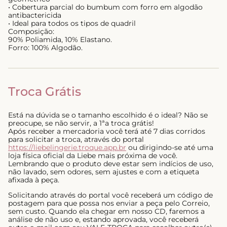
• Cobertura parcial do bumbum com forro em algodão
antibactericida
• Ideal para todos os tipos de quadril
Composição:
90% Poliamida, 10% Elastano.
Forro: 100% Algodão.
Troca Grátis
Está na dúvida se o tamanho escolhido é o ideal? Não se
preocupe, se não servir, a 1ªa troca grátis!
Após receber a mercadoria você terá até 7 dias corridos
para solicitar a troca, através do portal
https://liebelingerie.troque.app.br
ou dirigindo-se até uma
loja física oficial da Liebe mais próxima de você.
Lembrando que o produto deve estar sem indícios de uso,
não lavado, sem odores, sem ajustes e com a etiqueta
afixada à peça.
Solicitando através do portal você receberá um código de
postagem para que possa nos enviar a peça pelo Correio,
sem custo. Quando ela chegar em nosso CD, faremos a
análise de não uso e, estando aprovada, você receberá