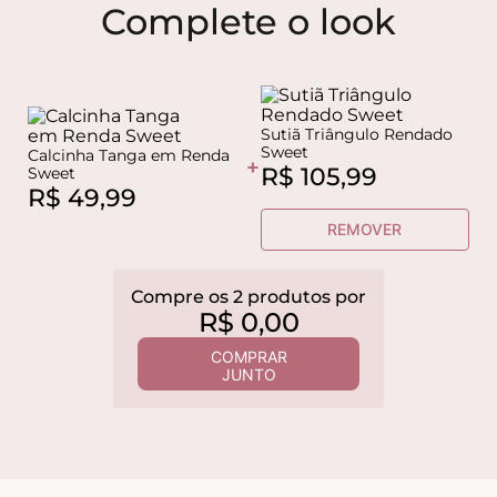
Complete o look
Sutiã Triângulo Rendado
Sweet
Calcinha Tanga em Renda
+
R$
105
,
99
Sweet
R$
49
,
99
REMOVER
Compre os
2
produtos
por
R$
0
,
00
COMPRAR
JUNTO