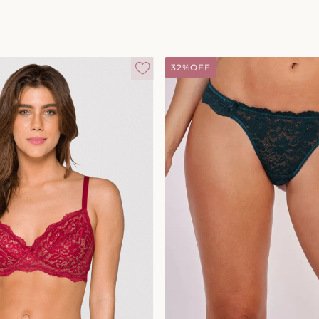
32%
OFF