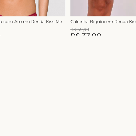
ça com Aro em Renda Kiss Me
Calcinha Biquíni em Renda Ki
R$
49
,
99
0
R$
33
,
90
1
x de
R$
49
,
99
Nome
Ao se cadastrar você concorda
Ajuda e suporte
Contatos