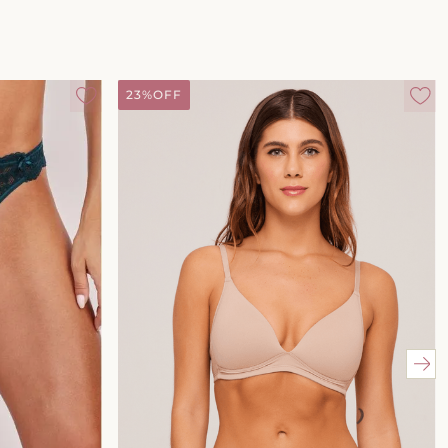
23%
OFF