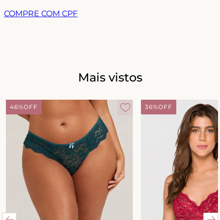
COMPRE COM CPF
Mais vistos
46%
OFF
36%
OFF