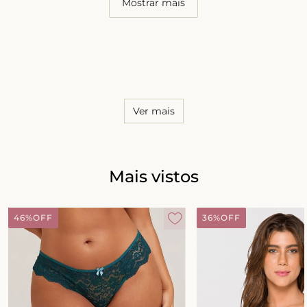
Mostrar mais
Ver mais
Mais vistos
46%
OFF
36%
OFF