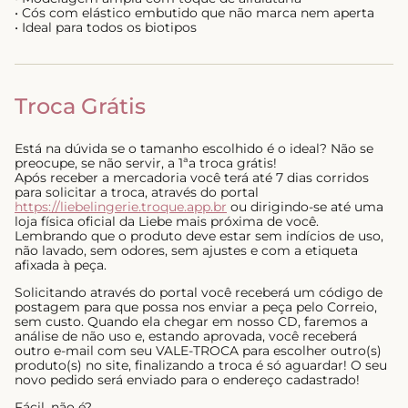
• Cós com elástico embutido que não marca nem aperta
• Ideal para todos os biotipos
Troca Grátis
Está na dúvida se o tamanho escolhido é o ideal? Não se
preocupe, se não servir, a 1ªa troca grátis!
Após receber a mercadoria você terá até 7 dias corridos
para solicitar a troca, através do portal
https://liebelingerie.troque.app.br
ou dirigindo-se até uma
loja física oficial da Liebe mais próxima de você.
Lembrando que o produto deve estar sem indícios de uso,
não lavado, sem odores, sem ajustes e com a etiqueta
afixada à peça.
Solicitando através do portal você receberá um código de
postagem para que possa nos enviar a peça pelo Correio,
sem custo. Quando ela chegar em nosso CD, faremos a
análise de não uso e, estando aprovada, você receberá
outro e-mail com seu VALE-TROCA para escolher outro(s)
produto(s) no site, finalizando a troca é só aguardar! O seu
novo pedido será enviado para o endereço cadastrado!
Fácil, não é?