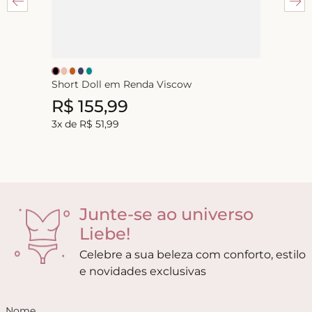
Short Doll em Renda Viscow
R$
155
,
99
3
x de
R$
51
,
99
Junte-se ao universo
Liebe!
Celebre a sua beleza com conforto, estilo
e novidades exclusivas
Nome