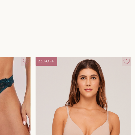
23%
OFF