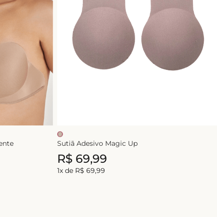
ente
Sutiã Adesivo Magic Up
R$
69
,
99
1
x de
R$
69
,
99