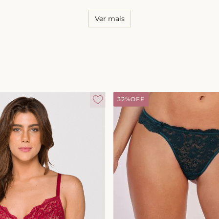
Ver mais
32%
OFF