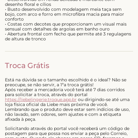
desenho floral e cílios
• Busto desenvolvido com modelagem meia taça sem
bojo, com arco e forro em microfibra macia para maior
conforto
• Costas com decotes que proporcionam um visual mais
sensual com detalhes de argolas em banho ouro
• Abertura frontal com fecho que permite até 3 regulagens
de altura de tronco
Troca Grátis
Está na dúvida se o tamanho escolhido é o ideal? Não se
preocupe, se não servir, a 1ªa troca grátis!
Após receber a mercadoria você terá até 7 dias corridos
para solicitar a troca, através do portal
https://liebelingerie.troque.app.br
ou dirigindo-se até uma
loja física oficial da Liebe mais próxima de você.
Lembrando que o produto deve estar sem indícios de uso,
não lavado, sem odores, sem ajustes e com a etiqueta
afixada à peça.
Solicitando através do portal você receberá um código de
postagem para que possa nos enviar a peça pelo Correio,