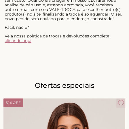
sem custo. Quando ela chegar em nosso CD, faremos a
análise de não uso e, estando aprovada, você receberá
outro e-mail com seu VALE-TROCA para escolher outro(s)
produto(s) no site, finalizando a troca é só aguardar! O seu
novo pedido será enviado para o endereço cadastrado!
Fácil, não é?
Veja nossa política de trocas e devoluções completa
clicando aqui
.
Ofertas especiais
51%
OFF