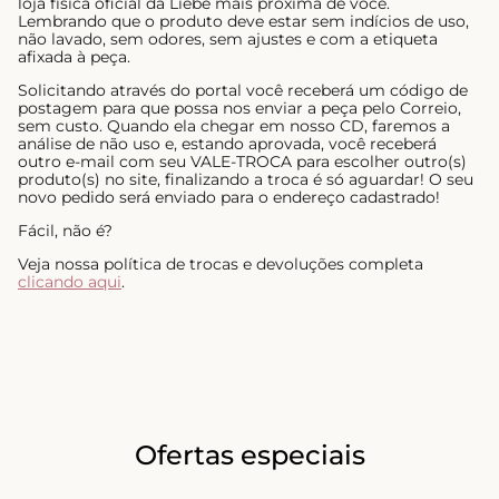
loja física oficial da Liebe mais próxima de você.
Lembrando que o produto deve estar sem indícios de uso,
não lavado, sem odores, sem ajustes e com a etiqueta
afixada à peça.
Solicitando através do portal você receberá um código de
postagem para que possa nos enviar a peça pelo Correio,
sem custo. Quando ela chegar em nosso CD, faremos a
análise de não uso e, estando aprovada, você receberá
outro e-mail com seu VALE-TROCA para escolher outro(s)
produto(s) no site, finalizando a troca é só aguardar! O seu
novo pedido será enviado para o endereço cadastrado!
Fácil, não é?
Veja nossa política de trocas e devoluções completa
clicando aqui
.
Ofertas especiais