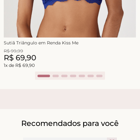
Sutiã Triângulo em Renda Kiss Me
R$
99
,
99
R$
69
,
90
1
x de
R$
69
,
90
Recomendados para você