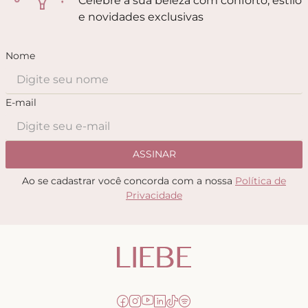
Celebre a sua beleza com conforto, estilo
e novidades exclusivas
Nome
E-mail
ASSINAR
Ao se cadastrar você concorda com a nossa
Política de
Privacidade