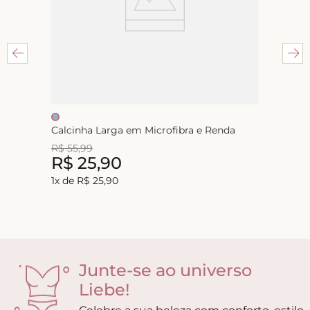
Calcinha Larga em Microfibra e Renda
R$
55
,
99
R$
25
,
90
1
x de
R$
25
,
90
Junte-se ao universo
Liebe!