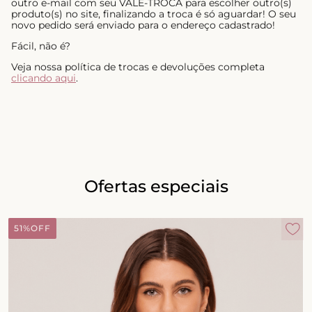
outro e-mail com seu VALE-TROCA para escolher outro(s)
produto(s) no site, finalizando a troca é só aguardar! O seu
novo pedido será enviado para o endereço cadastrado!
Fácil, não é?
Veja nossa política de trocas e devoluções completa
clicando aqui
.
Ofertas especiais
51%
OFF