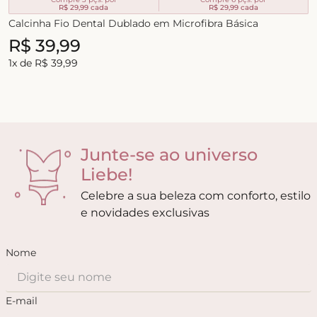
R$ 29,99
cada
R$ 29,99
cada
Calcinha Fio Dental Dublado em Microfibra Básica
R$
39
,
99
1
x de
R$
39
,
99
Junte-se ao universo
Liebe!
Celebre a sua beleza com conforto, estilo
e novidades exclusivas
Nome
E-mail