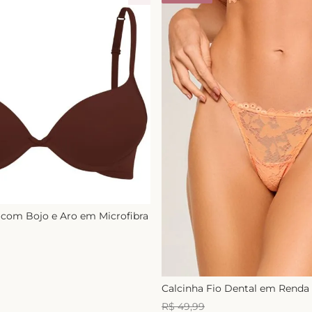
 com Bojo e Aro em Microfibra
9
Calcinha Fio Dental em Renda
R$
49
,
99