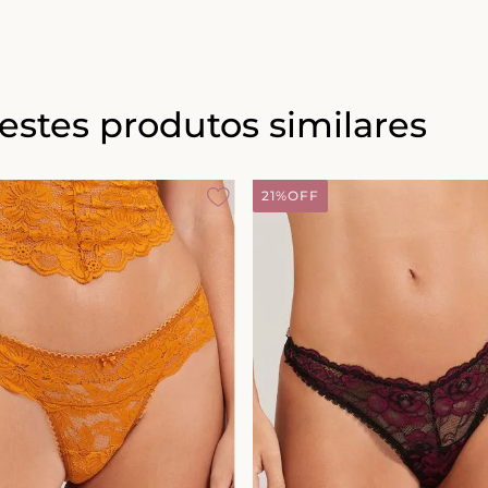
estes produtos similares
21%
OFF