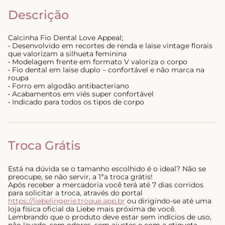
Descrição
Calcinha Fio Dental Love Appeal;
• Desenvolvido em recortes de renda e laise vintage florais
que valorizam a silhueta feminina
• Modelagem frente em formato V valoriza o corpo
• Fio dental em laise duplo – confortável e não marca na
roupa
• Forro em algodão antibacteriano
• Acabamentos em viés super confortável
• Indicado para todos os tipos de corpo
Troca Grátis
Está na dúvida se o tamanho escolhido é o ideal? Não se
preocupe, se não servir, a 1ªa troca grátis!
Após receber a mercadoria você terá até 7 dias corridos
para solicitar a troca, através do portal
https://liebelingerie.troque.app.br
ou dirigindo-se até uma
loja física oficial da Liebe mais próxima de você.
Lembrando que o produto deve estar sem indícios de uso,