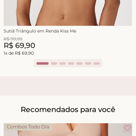
Sutiã Triângulo em Renda Kiss Me
R$
99
,
99
R$
69
,
90
1
x de
R$
69
,
90
Recomendados para você
Combos Todo Dia