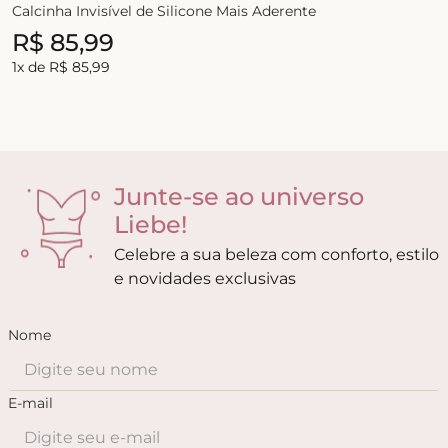
Calcinha Invisível de Silicone Mais Aderente
R$
85
,
99
1
x de
R$
85
,
99
Junte-se ao universo
Liebe!
Celebre a sua beleza com conforto, estilo
e novidades exclusivas
Nome
E-mail