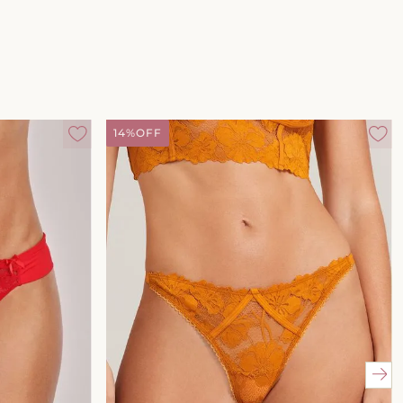
14%
OFF