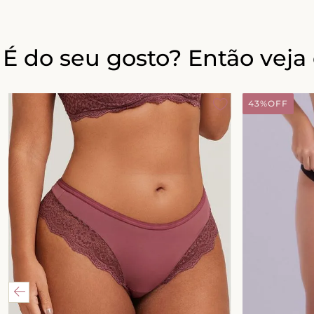
É do seu gosto? Então veja 
43%
OFF