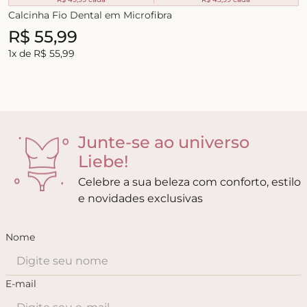
Calcinha Fio Dental em Microfibra
R$
55
,
99
1
x de
R$
55
,
99
Junte-se ao universo
Liebe!
Celebre a sua beleza com conforto, estilo
e novidades exclusivas
Nome
E-mail