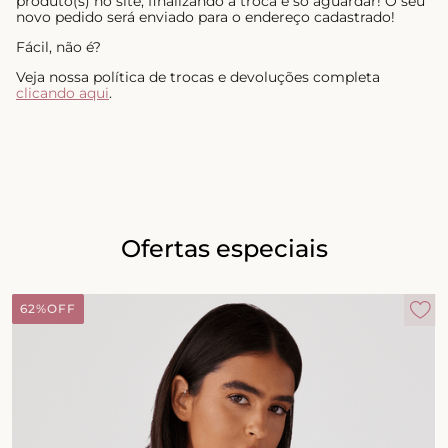
produto(s) no site, finalizando a troca é só aguardar! O seu
novo pedido será enviado para o endereço cadastrado!
Fácil, não é?
Veja nossa política de trocas e devoluções completa
clicando aqui
.
Ofertas especiais
62%
OFF