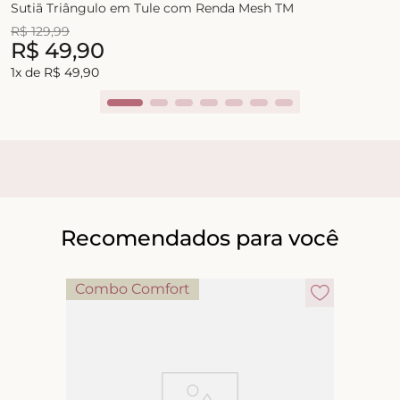
Sutiã Triângulo em Tule com Renda Mesh TM
R$
129
,
99
R$
49
,
90
1
x de
R$
49
,
90
Recomendados para você
Combo Comfort