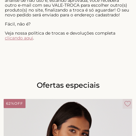
análise de não uso e, estando aprovada, você receberá
outro e-mail com seu VALE-TROCA para escolher outro(s)
produto(s) no site, finalizando a troca é só aguardar! O seu
novo pedido será enviado para o endereço cadastrado!
Fácil, não é?
Veja nossa política de trocas e devoluções completa
clicando aqui
.
Ofertas especiais
62%
OFF