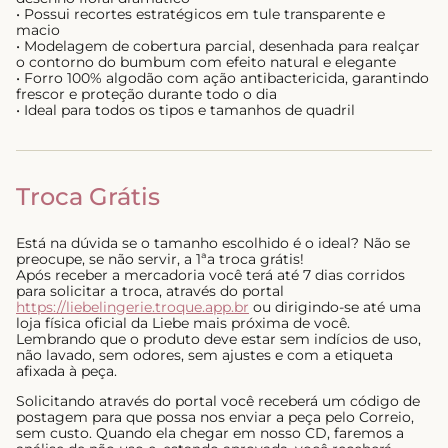
• Possui recortes estratégicos em tule transparente e
macio
• Modelagem de cobertura parcial, desenhada para realçar
o contorno do bumbum com efeito natural e elegante
• Forro 100% algodão com ação antibactericida, garantindo
frescor e proteção durante todo o dia
• Ideal para todos os tipos e tamanhos de quadril
Troca Grátis
Está na dúvida se o tamanho escolhido é o ideal? Não se
preocupe, se não servir, a 1ªa troca grátis!
Após receber a mercadoria você terá até 7 dias corridos
para solicitar a troca, através do portal
https://liebelingerie.troque.app.br
ou dirigindo-se até uma
loja física oficial da Liebe mais próxima de você.
Lembrando que o produto deve estar sem indícios de uso,
não lavado, sem odores, sem ajustes e com a etiqueta
afixada à peça.
Solicitando através do portal você receberá um código de
postagem para que possa nos enviar a peça pelo Correio,
sem custo. Quando ela chegar em nosso CD, faremos a