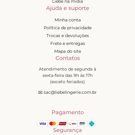
Liebe na mídia
Ajuda e suporte
Minha conta
Política de privacidade
Trocas e devoluções
Frete e entregas
Mapa do site
Contatos
Atendimento de segunda à
sexta-feira das 9h às 17h
(exceto feriados)
📧
sac@liebelingerie.com.br
Pagamento
Segurança