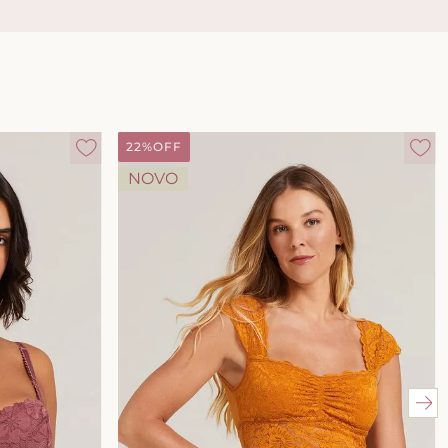
22%
OFF
NOVO