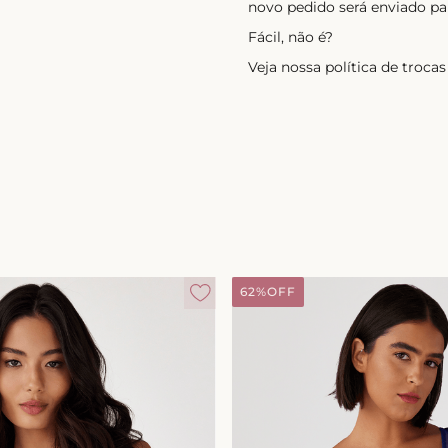
novo pedido será enviado pa
Fácil, não é?
Veja nossa política de troc
62%
OFF