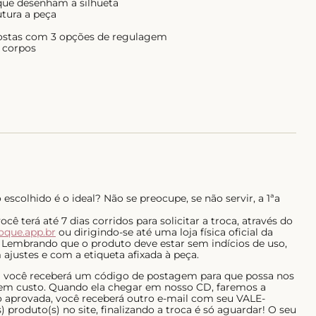
que desenham a silhueta
utura a peça
s costas com 3 opções de regulagem
e corpos
escolhido é o ideal? Não se preocupe, se não servir, a 1ªa
ê terá até 7 dias corridos para solicitar a troca, através do
roque.app.br
ou dirigindo-se até uma loja física oficial da
 Lembrando que o produto deve estar sem indícios de uso,
ajustes e com a etiqueta afixada à peça.
al você receberá um código de postagem para que possa nos
 sem custo. Quando ela chegar em nosso CD, faremos a
do aprovada, você receberá outro e-mail com seu VALE-
 produto(s) no site, finalizando a troca é só aguardar! O seu