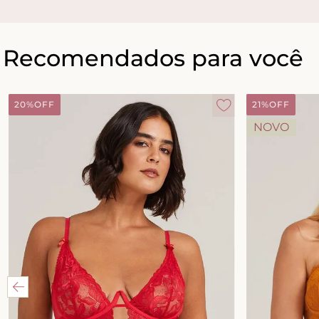
Recomendados para você
20%
OFF
21%
OFF
NOVO