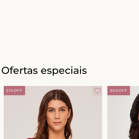
Ofertas especiais
51%
OFF
30%
OFF