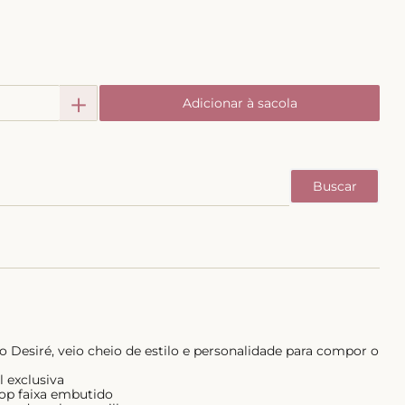
＋
Adicionar à sacola
Desiré, veio cheio de estilo e personalidade para compor o
l exclusiva
op faixa embutido