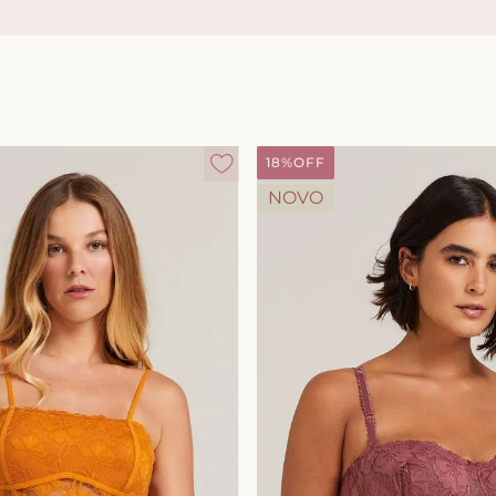
18%
OFF
NOVO