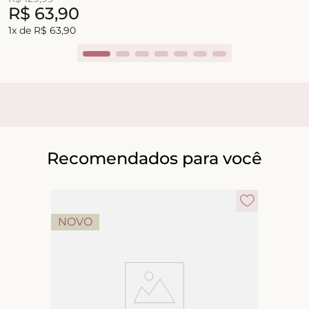
R$
63
,
90
1
x de
R$
63
,
90
Recomendados para você
NOVO