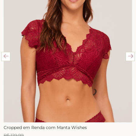
Cropped em Renda com Manta Wishes
R$
129
,
99