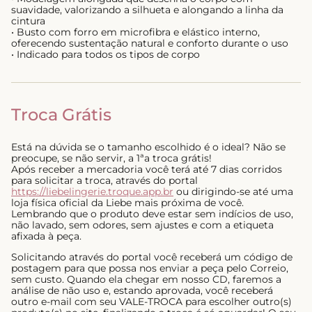
suavidade, valorizando a silhueta e alongando a linha da
cintura
• Busto com forro em microfibra e elástico interno,
oferecendo sustentação natural e conforto durante o uso
• Indicado para todos os tipos de corpo
Troca Grátis
Está na dúvida se o tamanho escolhido é o ideal? Não se
preocupe, se não servir, a 1ªa troca grátis!
Após receber a mercadoria você terá até 7 dias corridos
para solicitar a troca, através do portal
https://liebelingerie.troque.app.br
ou dirigindo-se até uma
loja física oficial da Liebe mais próxima de você.
Lembrando que o produto deve estar sem indícios de uso,
não lavado, sem odores, sem ajustes e com a etiqueta
afixada à peça.
Solicitando através do portal você receberá um código de
postagem para que possa nos enviar a peça pelo Correio,
sem custo. Quando ela chegar em nosso CD, faremos a
análise de não uso e, estando aprovada, você receberá
outro e-mail com seu VALE-TROCA para escolher outro(s)