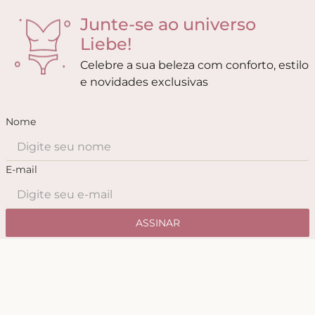
Junte-se ao universo
Liebe!
Celebre a sua beleza com conforto, estilo
e novidades exclusivas
Nome
E-mail
ASSINAR
Ao se cadastrar você concorda com a nossa
Política de
Privacidade