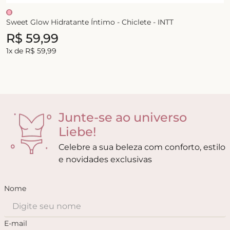
Sweet Glow Hidratante Íntimo - Chiclete - INTT
R$
59
,
99
1
x de
R$
59
,
99
Junte-se ao universo
Liebe!
Celebre a sua beleza com conforto, estilo
e novidades exclusivas
Nome
E-mail