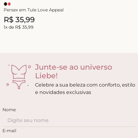
Persex em Tule Love Appeal
R$
35
,
99
1
x de
R$
35
,
99
Junte-se ao universo
Liebe!
Celebre a sua beleza com conforto, estilo
e novidades exclusivas
Nome
E-mail