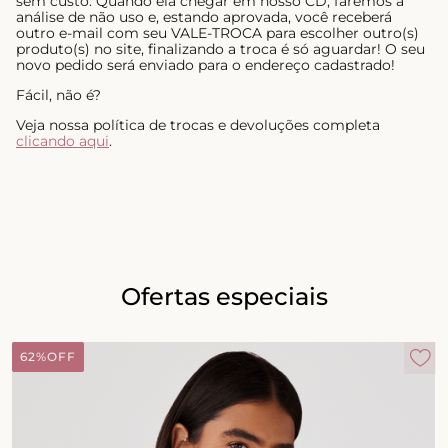
sem custo. Quando ela chegar em nosso CD, faremos a
análise de não uso e, estando aprovada, você receberá
outro e-mail com seu VALE-TROCA para escolher outro(s)
produto(s) no site, finalizando a troca é só aguardar! O seu
novo pedido será enviado para o endereço cadastrado!
Fácil, não é?
Veja nossa política de trocas e devoluções completa
clicando aqui
.
Ofertas especiais
62%
OFF