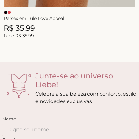
Persex em Tule Love Appeal
R$
35
,
99
1
x de
R$
35
,
99
Junte-se ao universo
Liebe!
Celebre a sua beleza com conforto, estilo
e novidades exclusivas
Nome