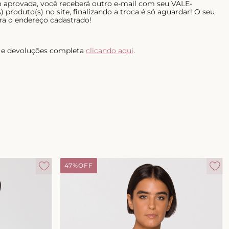
do aprovada, você receberá outro e-mail com seu VALE-
 produto(s) no site, finalizando a troca é só aguardar! O seu
ra o endereço cadastrado!
as e devoluções completa
clicando aqui
.
47%
OFF