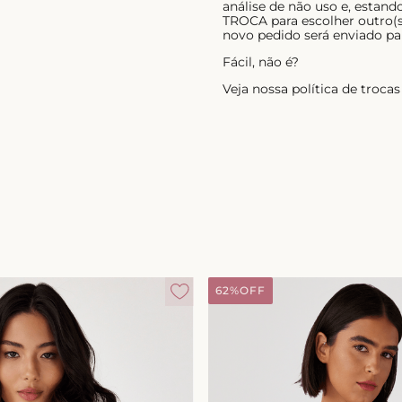
análise de não uso e, estan
TROCA para escolher outro(s)
novo pedido será enviado pa
Fácil, não é?
Veja nossa política de troc
62%
OFF