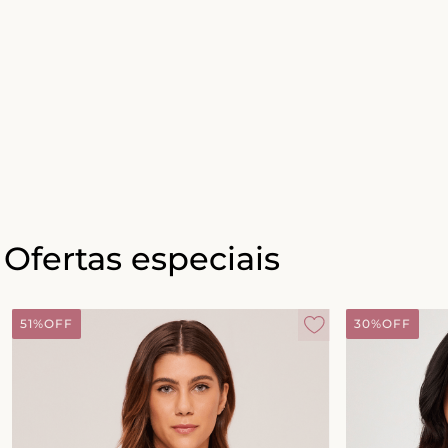
Ofertas especiais
51%
OFF
30%
OFF