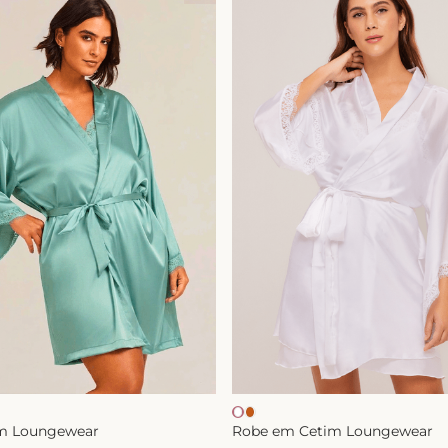
m Loungewear
Robe em Cetim Loungewear