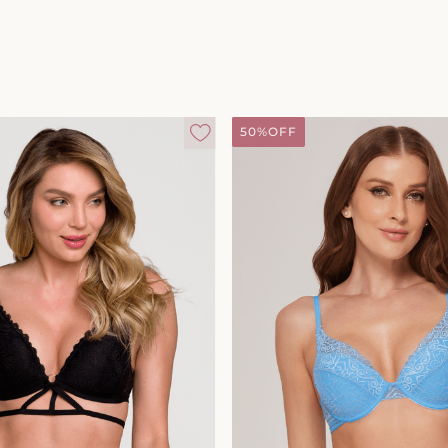
50%
OFF