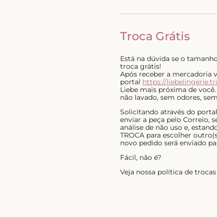
Troca Grátis
Está na dúvida se o tamanho 
troca grátis!
Após receber a mercadoria voc
portal
https://liebelingerie.t
Liebe mais próxima de você.
não lavado, sem odores, sem 
Solicitando através do port
enviar a peça pelo Correio,
análise de não uso e, estan
TROCA para escolher outro(s)
novo pedido será enviado pa
Fácil, não é?
Veja nossa política de troc