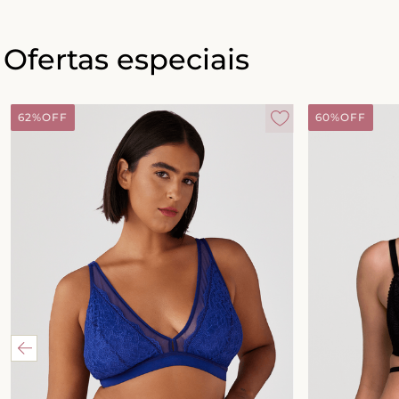
Ofertas especiais
62%
OFF
60%
OFF