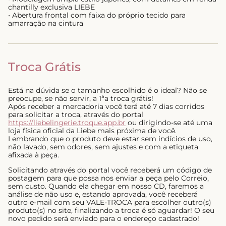
chantilly exclusiva LIEBE
• Abertura frontal com faixa do próprio tecido para
amarração na cintura
Troca Grátis
Está na dúvida se o tamanho escolhido é o ideal? Não se
preocupe, se não servir, a 1ªa troca grátis!
Após receber a mercadoria você terá até 7 dias corridos
para solicitar a troca, através do portal
https://liebelingerie.troque.app.br
ou dirigindo-se até uma
loja física oficial da Liebe mais próxima de você.
Lembrando que o produto deve estar sem indícios de uso,
não lavado, sem odores, sem ajustes e com a etiqueta
afixada à peça.
Solicitando através do portal você receberá um código de
postagem para que possa nos enviar a peça pelo Correio,
sem custo. Quando ela chegar em nosso CD, faremos a
análise de não uso e, estando aprovada, você receberá
outro e-mail com seu VALE-TROCA para escolher outro(s)
produto(s) no site, finalizando a troca é só aguardar! O seu
novo pedido será enviado para o endereço cadastrado!