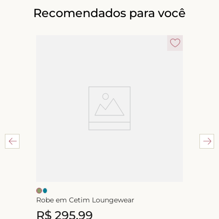
Recomendados para você
Robe em Cetim Loungewear
R$
295
,
99