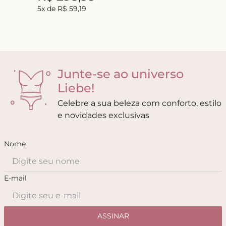
5
x de
R$
59
,
19
Junte-se ao universo
Liebe!
Celebre a sua beleza com conforto, estilo
e novidades exclusivas
Nome
E-mail
ASSINAR