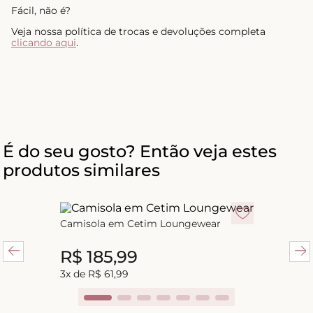
Fácil, não é?
Veja nossa política de trocas e devoluções completa
clicando aqui
.
É do seu gosto? Então veja estes
produtos similares
Camisola em Cetim Loungewear
R$
185
,
99
R$
185
,
99
3
x de
R$
61
,
99