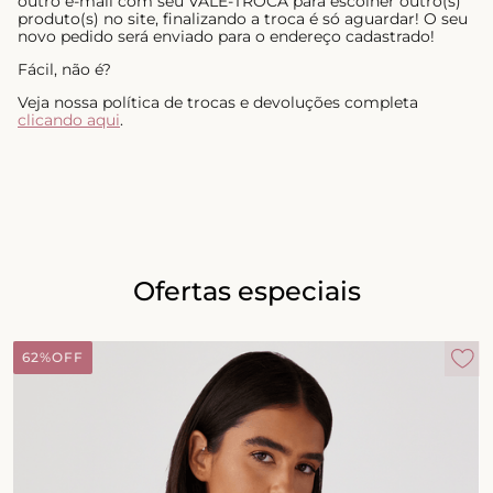
outro e-mail com seu VALE-TROCA para escolher outro(s)
produto(s) no site, finalizando a troca é só aguardar! O seu
novo pedido será enviado para o endereço cadastrado!
Fácil, não é?
Veja nossa política de trocas e devoluções completa
clicando aqui
.
Ofertas especiais
62%
OFF