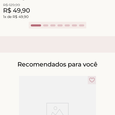
R$
129
,
99
R$
49
,
90
1
x de
R$
49
,
90
Recomendados para você