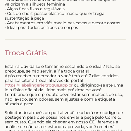
valorizam a silhueta feminina
• Alças finas fixas e reguláveis
• Cós do short possui elástico macio que entrega
sustentação à peça
• Acabamentos em viés macio nas cavas e decote costas
• Ideal para todos os tipos de corpos
Troca Grátis
Está na dúvida se o tamanho escolhido é o ideal? Não se
preocupe, se não servir, a 1ªa troca grátis!
Após receber a mercadoria você terá até 7 dias corridos
para solicitar a troca, através do portal
https://liebelingerie.troque.app.br
ou dirigindo-se até uma
loja física oficial da Liebe mais próxima de você.
Lembrando que o produto deve estar sem indícios de uso,
não lavado, sem odores, sem ajustes e com a etiqueta
afixada à peça.
Solicitando através do portal você receberá um código de
postagem para que possa nos enviar a peça pelo Correio,
sem custo. Quando ela chegar em nosso CD, faremos a
análise de não uso e, estando aprovada, você receberá