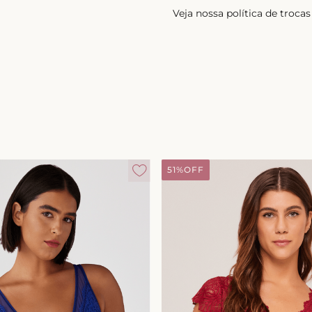
Veja nossa política de troc
51%
OFF