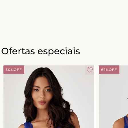
Ofertas especiais
30%
OFF
62%
OFF