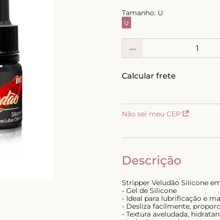
10
º
calcinha
Tamanho:
U
U
－
Não sei meu CEP
Descrição
Stripper Veludão Silicone em
- Gel de Silicone
- Ideal para lubrificação e 
- Desliza facilmente, propor
- Textura aveludada, hidratan