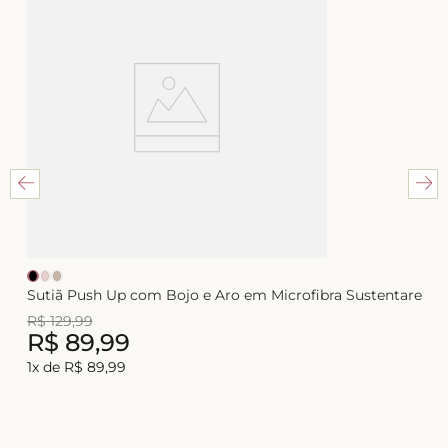
Sutiã Push Up com Bojo e Aro em Microfibra Sustentare
R$
129
,
99
R$
89
,
99
1
x de
R$
89
,
99