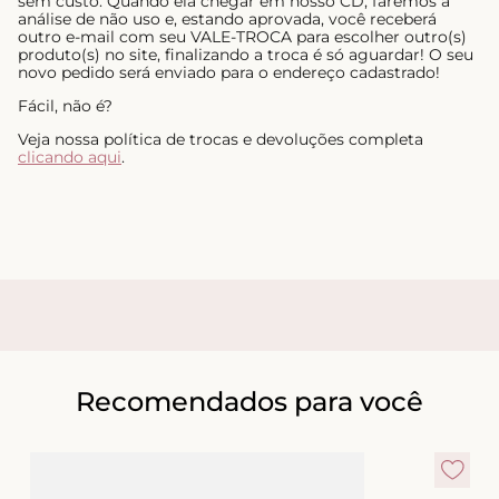
sem custo. Quando ela chegar em nosso CD, faremos a
análise de não uso e, estando aprovada, você receberá
outro e-mail com seu VALE-TROCA para escolher outro(s)
produto(s) no site, finalizando a troca é só aguardar! O seu
novo pedido será enviado para o endereço cadastrado!
Fácil, não é?
Veja nossa política de trocas e devoluções completa
clicando aqui
.
Recomendados para você