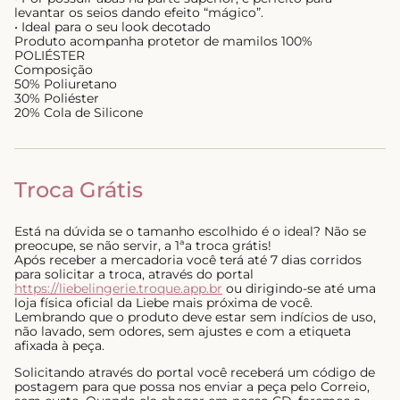
levantar os seios dando efeito “mágico”.
• Ideal para o seu look decotado
Produto acompanha protetor de mamilos 100%
POLIÉSTER
Composição
50% Poliuretano
30% Poliéster
20% Cola de Silicone
Troca Grátis
Está na dúvida se o tamanho escolhido é o ideal? Não se
preocupe, se não servir, a 1ªa troca grátis!
Após receber a mercadoria você terá até 7 dias corridos
para solicitar a troca, através do portal
https://liebelingerie.troque.app.br
ou dirigindo-se até uma
loja física oficial da Liebe mais próxima de você.
Lembrando que o produto deve estar sem indícios de uso,
não lavado, sem odores, sem ajustes e com a etiqueta
afixada à peça.
Solicitando através do portal você receberá um código de
postagem para que possa nos enviar a peça pelo Correio,