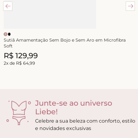
Sutiã Amamentação Sem Bojo e Sem Aro em Microfibra
Soft
R$
129
,
99
2
x de
R$
64
,
99
Junte-se ao universo
Liebe!
Celebre a sua beleza com conforto, estilo
e novidades exclusivas