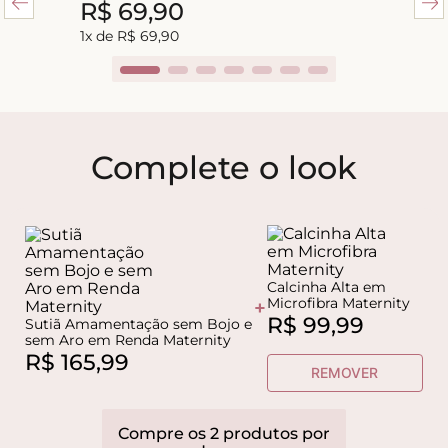
R$
69
,
90
1
x de
R$
69
,
90
Complete o look
Calcinha Alta em
Microfibra Maternity
+
R$
99
,
99
Sutiã Amamentação sem Bojo e
sem Aro em Renda Maternity
R$
165
,
99
REMOVER
Compre os
2
produtos
por