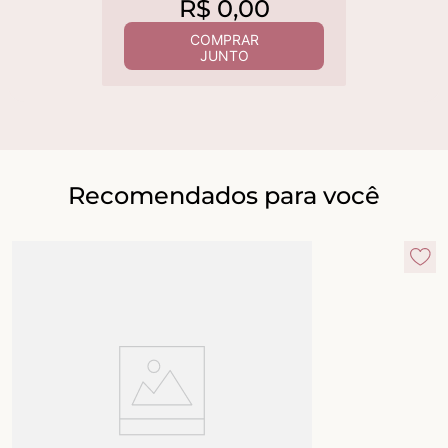
R$
0
,
00
COMPRAR
JUNTO
Recomendados para você