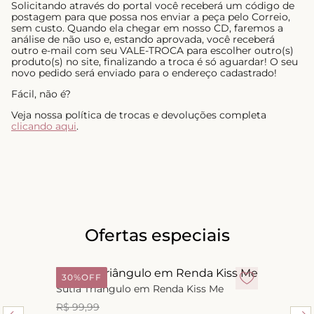
Solicitando através do portal você receberá um código de
postagem para que possa nos enviar a peça pelo Correio,
sem custo. Quando ela chegar em nosso CD, faremos a
análise de não uso e, estando aprovada, você receberá
outro e-mail com seu VALE-TROCA para escolher outro(s)
produto(s) no site, finalizando a troca é só aguardar! O seu
novo pedido será enviado para o endereço cadastrado!
Fácil, não é?
Veja nossa política de trocas e devoluções completa
clicando aqui
.
Ofertas especiais
30%
OFF
Sutiã Triângulo em Renda Kiss Me
R$
99
,
99