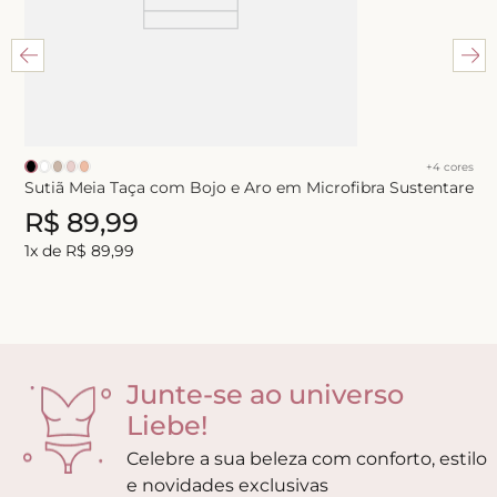
+
4
cores
Sutiã Meia Taça com Bojo e Aro em Microfibra Sustentare
R$
89
,
99
1
x de
R$
89
,
99
Junte-se ao universo
Liebe!
Celebre a sua beleza com conforto, estilo
e novidades exclusivas