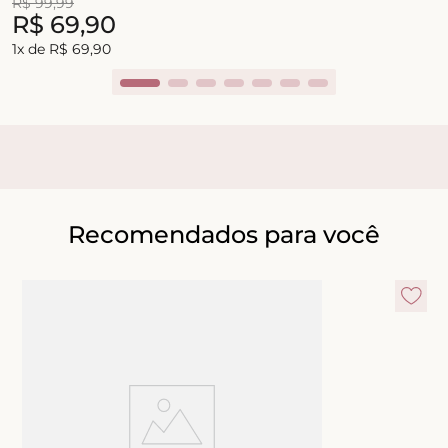
R$
99
,
99
R$
69
,
90
1
x de
R$
69
,
90
Recomendados para você