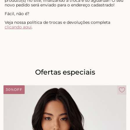
produto(s) no site, finalizando a troca é só aguardar! O seu
novo pedido será enviado para o endereço cadastrado!
Fácil, não é?
Veja nossa política de trocas e devoluções completa
clicando aqui
.
Ofertas especiais
30%
OFF