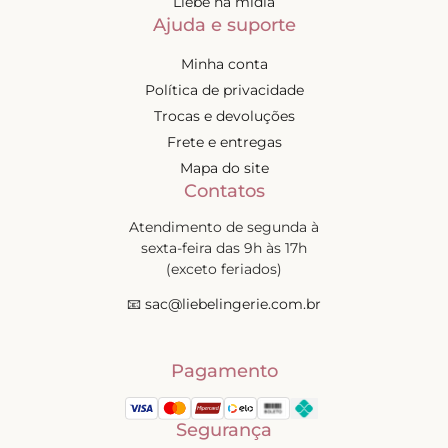
Liebe na mídia
Ajuda e suporte
Minha conta
Política de privacidade
Trocas e devoluções
Frete e entregas
Mapa do site
Contatos
Atendimento de segunda à
sexta-feira das 9h às 17h
(exceto feriados)
📧
sac@liebelingerie.com.br
Pagamento
Segurança