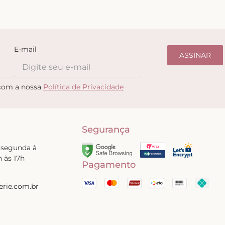
E-mail
ASSINAR
 com a nossa
Política de Privacidade
Segurança
 segunda à
h às 17h
Pagamento
erie.com.br