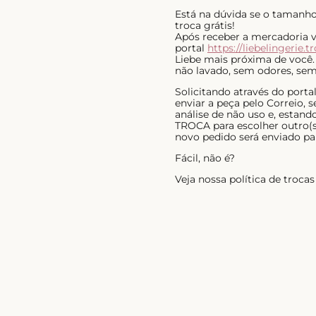
Está na dúvida se o tamanho 
troca grátis!
Após receber a mercadoria voc
portal
https://liebelingerie.t
Liebe mais próxima de você.
não lavado, sem odores, sem 
Solicitando através do port
enviar a peça pelo Correio,
análise de não uso e, estan
TROCA para escolher outro(s)
novo pedido será enviado pa
Fácil, não é?
Veja nossa política de troc