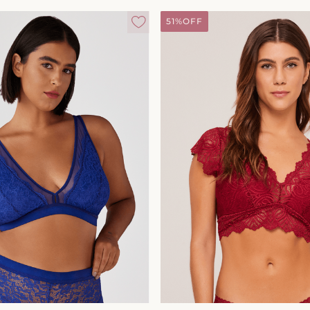
51%
OFF