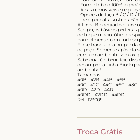
- Forro do bojo 100% algodã
- Alças removíveis e reguláv
- Opções de taça B / C / D /
- Ideal para alta sustentação
A Linha Biodegradável une o 
São peças básicas perfeitas 
de toque macio, ótima respir
normalmente, com toda seg
Fique tranquila, a proprieda
da peça! Somente após ela s
com um ambiente sem oxigên
Sabe qual é o benefício dis
decompor, a Linha Biodegrad
ambiental!
Tamanhos:
40B - 42B - 44B - 46B
40C - 42C - 44C - 46C - 48C
40D - 42D - 44D
40DD - 42DD - 44DD
Ref.: 123009
-
Troca Grátis