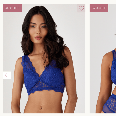
30%
OFF
62%
OFF