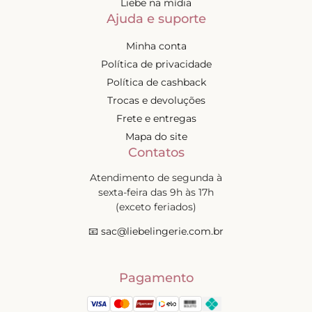
Liebe na mídia
Ajuda e suporte
Minha conta
Política de privacidade
Política de cashback
Trocas e devoluções
Frete e entregas
Mapa do site
Contatos
Atendimento de segunda à
sexta-feira das 9h às 17h
(exceto feriados)
📧
sac@liebelingerie.com.br
Pagamento