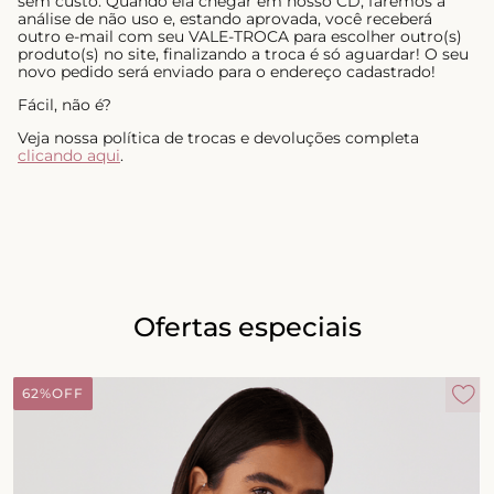
sem custo. Quando ela chegar em nosso CD, faremos a
análise de não uso e, estando aprovada, você receberá
outro e-mail com seu VALE-TROCA para escolher outro(s)
produto(s) no site, finalizando a troca é só aguardar! O seu
novo pedido será enviado para o endereço cadastrado!
Fácil, não é?
Veja nossa política de trocas e devoluções completa
clicando aqui
.
Ofertas especiais
62%
OFF