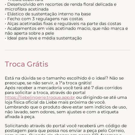
• Desenvolvido em recortes de renda floral delicada e
microfibra acetinada
• Elástico de sustentação interno na base
• Fecho com 3 regulagens nas costas
• Alças acetinadas fixas e reguláveis na parte das costas
• Acabamentos em viés acetinado macio, que não marca e
não aperta sobre a pele
• Ideal para leve e média sustentação
Troca Grátis
Está na dúvida se o tamanho escolhido é o ideal? Não se
preocupe, se não servir, a 1ªa troca grátis!
Após receber a mercadoria você terá até 7 dias corridos
para solicitar a troca, através do portal
https://liebelingerie.troque.app.br
ou dirigindo-se até uma
loja física oficial da Liebe mais próxima de você.
Lembrando que o produto deve estar sem indícios de uso,
não lavado, sem odores, sem ajustes e com a etiqueta
afixada à peça.
Solicitando através do portal você receberá um código de
postagem para que possa nos enviar a peça pelo Correio,