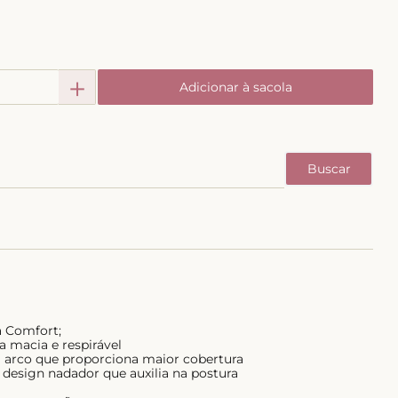
＋
Adicionar à sacola
a Comfort;
a macia e respirável
arco que proporciona maior cobertura
 design nadador que auxilia na postura