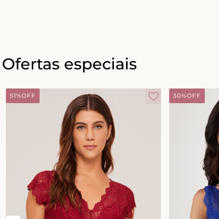
Ofertas especiais
51%
OFF
30%
OFF