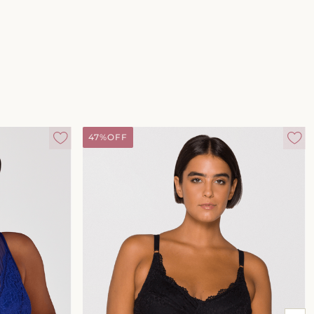
47%
OFF