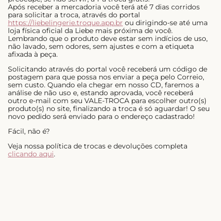
Após receber a mercadoria você terá até 7 dias corridos
para solicitar a troca, através do portal
https://liebelingerie.troque.app.br
ou dirigindo-se até uma
loja física oficial da Liebe mais próxima de você.
Lembrando que o produto deve estar sem indícios de uso,
não lavado, sem odores, sem ajustes e com a etiqueta
afixada à peça.
Solicitando através do portal você receberá um código de
postagem para que possa nos enviar a peça pelo Correio,
sem custo. Quando ela chegar em nosso CD, faremos a
análise de não uso e, estando aprovada, você receberá
outro e-mail com seu VALE-TROCA para escolher outro(s)
produto(s) no site, finalizando a troca é só aguardar! O seu
novo pedido será enviado para o endereço cadastrado!
Fácil, não é?
Veja nossa política de trocas e devoluções completa
clicando aqui
.