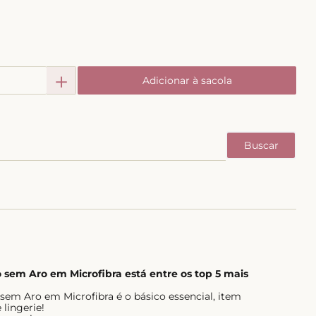
＋
Adicionar à sacola
 sem Aro em Microfibra está entre os top 5 mais
sem Aro em Microfibra é o básico essencial, item
 lingerie!