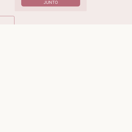
JUNTO
60%
OFF