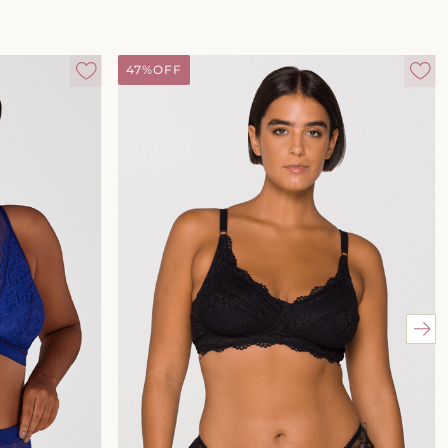
47%
OFF