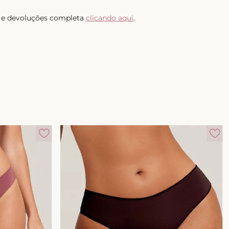
as e devoluções completa
clicando aqui
.