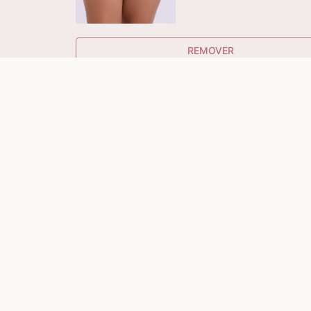
REMOVER
50%
OFF