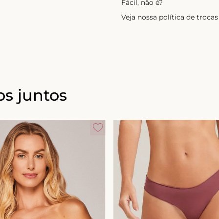
Fácil, não é?
Veja nossa política de troc
s juntos