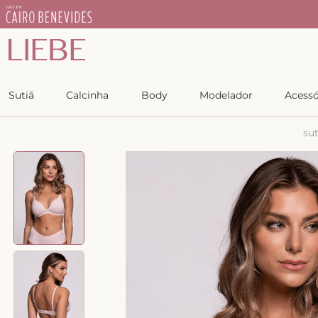
Sutiã
Calcinha
Body
Modelador
Acessó
sut