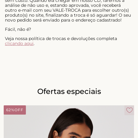
sem custo. Quando ela chegar em nosso CD, faremos a
análise de não uso e, estando aprovada, você receberá
outro e-mail com seu VALE-TROCA para escolher outro(s)
produto(s) no site, finalizando a troca é só aguardar! O seu
novo pedido será enviado para o endereço cadastrado!
Fácil, não é?
Veja nossa política de trocas e devoluções completa
clicando aqui
.
Ofertas especiais
62%
OFF