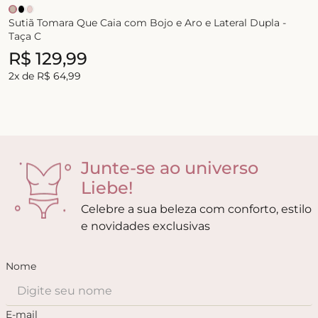
Sutiã Tomara Que Caia com Bojo e Aro e Lateral Dupla -
Taça C
R$
129
,
99
2
x de
R$
64
,
99
Junte-se ao universo
Liebe!
Celebre a sua beleza com conforto, estilo
e novidades exclusivas
Nome
E-mail