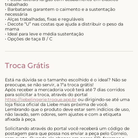
trabalhado
• Barbatanas garantem o caimento e a sustentação
necessária
• Alças trabalhadas, fixas e reguláveis
• Decote “U” nas costas que ajuda a distribuir o peso da
mama
• Ideal para leve e média sustentação
• Opções de taça B / C
Troca Grátis
Está na dúvida se o tamanho escolhido é o ideal? Não se
preocupe, se não servir, a 1ªa troca grátis!
Após receber a mercadoria você terá até 7 dias corridos
para solicitar a troca, através do portal
https://liebelingerie.troque.app.br
ou dirigindo-se até uma
loja física oficial da Liebe mais próxima de você.
Lembrando que o produto deve estar sem indícios de uso,
não lavado, sem odores, sem ajustes e com a etiqueta
afixada à peça.
Solicitando através do portal você receberá um código de
postagem para que possa nos enviar a peça pelo Correio,