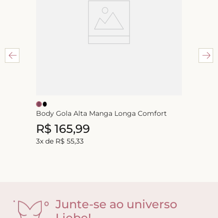
Body Gola Alta Manga Longa Comfort
R$
165
,
99
3
x de
R$
55
,
33
Junte-se ao universo
Liebe!