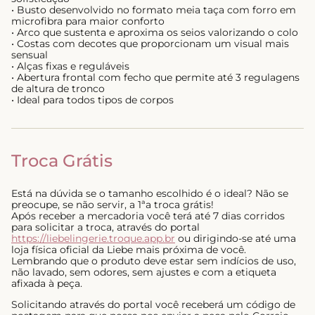
• Busto desenvolvido no formato meia taça com forro em
microfibra para maior conforto
• Arco que sustenta e aproxima os seios valorizando o colo
• Costas com decotes que proporcionam um visual mais
sensual
• Alças fixas e reguláveis
• Abertura frontal com fecho que permite até 3 regulagens
de altura de tronco
• Ideal para todos tipos de corpos
Troca Grátis
Está na dúvida se o tamanho escolhido é o ideal? Não se
preocupe, se não servir, a 1ªa troca grátis!
Após receber a mercadoria você terá até 7 dias corridos
para solicitar a troca, através do portal
https://liebelingerie.troque.app.br
ou dirigindo-se até uma
loja física oficial da Liebe mais próxima de você.
Lembrando que o produto deve estar sem indícios de uso,
não lavado, sem odores, sem ajustes e com a etiqueta
afixada à peça.
Solicitando através do portal você receberá um código de