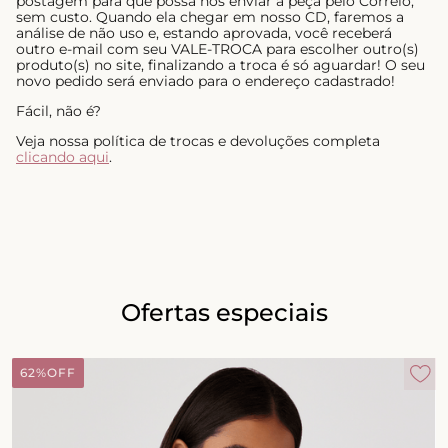
postagem para que possa nos enviar a peça pelo Correio,
sem custo. Quando ela chegar em nosso CD, faremos a
análise de não uso e, estando aprovada, você receberá
outro e-mail com seu VALE-TROCA para escolher outro(s)
produto(s) no site, finalizando a troca é só aguardar! O seu
novo pedido será enviado para o endereço cadastrado!
Fácil, não é?
Veja nossa política de trocas e devoluções completa
clicando aqui
.
Ofertas especiais
62%
OFF