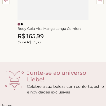
Body Gola Alta Manga Longa Comfort
R$
165
,
99
3
x de
R$
55
,
33
Junte-se ao universo
Liebe!
Celebre a sua beleza com conforto, estilo
e novidades exclusivas
Nome