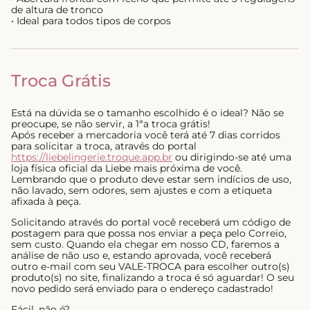
de altura de tronco
• Ideal para todos tipos de corpos
Troca Grátis
Está na dúvida se o tamanho escolhido é o ideal? Não se
preocupe, se não servir, a 1ªa troca grátis!
Após receber a mercadoria você terá até 7 dias corridos
para solicitar a troca, através do portal
https://liebelingerie.troque.app.br
ou dirigindo-se até uma
loja física oficial da Liebe mais próxima de você.
Lembrando que o produto deve estar sem indícios de uso,
não lavado, sem odores, sem ajustes e com a etiqueta
afixada à peça.
Solicitando através do portal você receberá um código de
postagem para que possa nos enviar a peça pelo Correio,
sem custo. Quando ela chegar em nosso CD, faremos a
análise de não uso e, estando aprovada, você receberá
outro e-mail com seu VALE-TROCA para escolher outro(s)
produto(s) no site, finalizando a troca é só aguardar! O seu
novo pedido será enviado para o endereço cadastrado!
Fácil, não é?