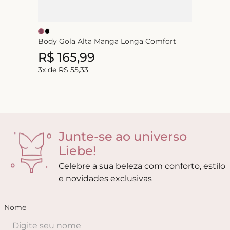
Body Gola Alta Manga Longa Comfort
R$
165
,
99
3
x de
R$
55
,
33
Junte-se ao universo
Liebe!
Celebre a sua beleza com conforto, estilo
e novidades exclusivas
Nome