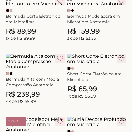
Bermuda Corte Eletrônico
Bermuda Modeladora em
em Microfibra
Microfibra Anatomic
R$
89
,
99
R$
159
,
99
1
x de
R$
89
,
99
3
x de
R$
53
,
33
Short Corte Eletrônico em
Bermuda Alta com Média
Microfibra
Compressão Anatomic
R$
85
,
99
R$
239
,
99
1
x de
R$
85
,
99
4
x de
R$
59
,
99
21%
OFF