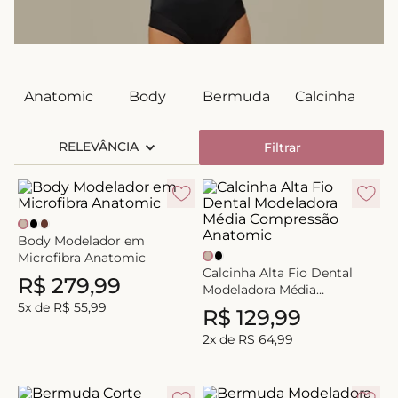
8
º
short doll
9
º
biquini
10
º
calcinha
Anatomic
Body
Bermuda
Calcinha
RELEVÂNCIA
Filtrar
Body Modelador em
Microfibra Anatomic
Calcinha Alta Fio Dental
R$
279
,
99
Modeladora Média
Compressão Anatomic
5
x de
R$
55
,
99
R$
129
,
99
2
x de
R$
64
,
99