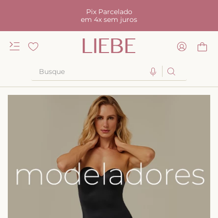
Pix Parcelado
em 4x sem juros
Busque
TERMOS MAIS BUSCADOS
1
º
kiss me
2
º
camisola
3
º
sutiã
4
º
calcinha renda
5
º
anatomic
6
º
calcinha alta
7
º
triangulo