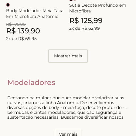
Sutiã Decote Profundo em
Body Modelador Meia Taça
Microfibra
Em Microfibra Anatomic
R$
125
,
99
R$
175
,
99
2
x de
R$
62
,
99
R$
139
,
90
2
x de
R$
69
,
95
Mostrar mais
Modeladores
Pensando na mulher que quer modelar e valorizar suas
curvas, criamos a linha Anatomic. Desenvolvemos
diversas opções de body - meia taça, decote profundo -
bermudas e cintas modeladoras, que dão segurança e
sustentação necessárias. Buscamos diversificar nossos
modeladores, e por isso temos peças com baixa, média e
alta compressão, para atender às suas necessidades.
Ver mais