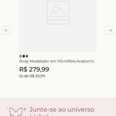
Body Modelador em Microfibra Anatomic
R$
279
,
99
5
x de
R$
55
,
99
Junte-se ao universo