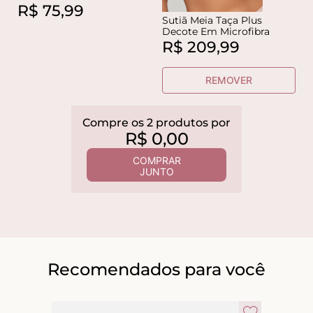
R$
75
,
99
Sutiã Meia Taça Plus
Decote Em Microfibra
R$
209
,
99
REMOVER
Compre os
2
produtos
por
R$
0
,
00
COMPRAR
JUNTO
Recomendados para você