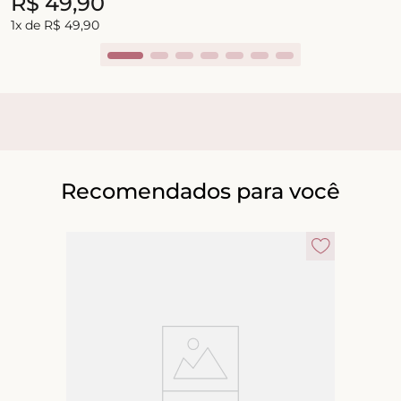
R$
49
,
90
1
x de
R$
49
,
90
Recomendados para você