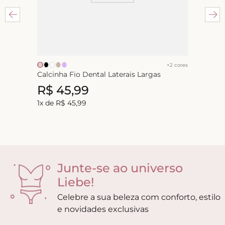
+
2
cores
Calcinha Fio Dental Laterais Largas
R$
45
,
99
1
x de
R$
45
,
99
Junte-se ao universo
Liebe!
Celebre a sua beleza com conforto, estilo
e novidades exclusivas